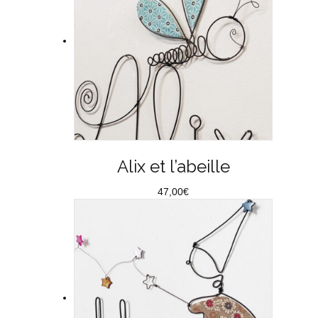
Alix et l’abeille
47,00
€