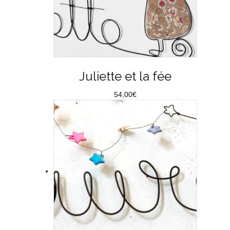
Juliette et la fée
54,00
€