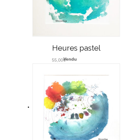
Heures pastel
55,00
€