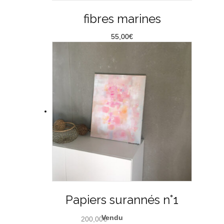
fibres marines
55,00
€
Papiers surannés n°1
200,00
€