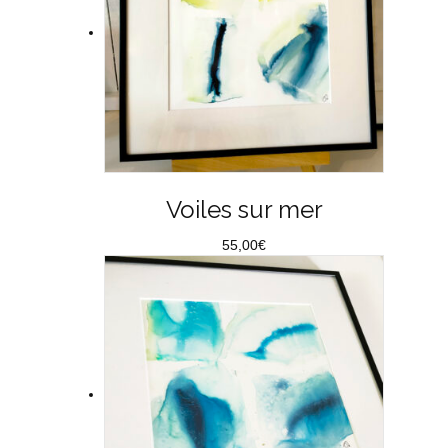
Voiles sur mer
55,00
€