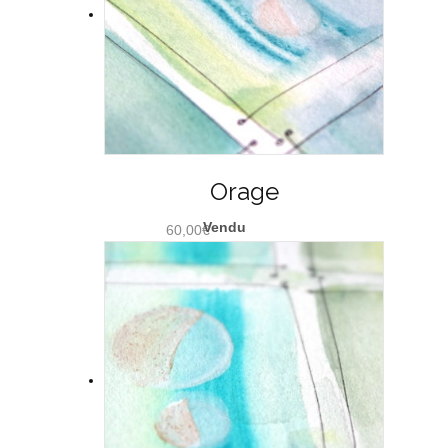
Orage
60,00
€