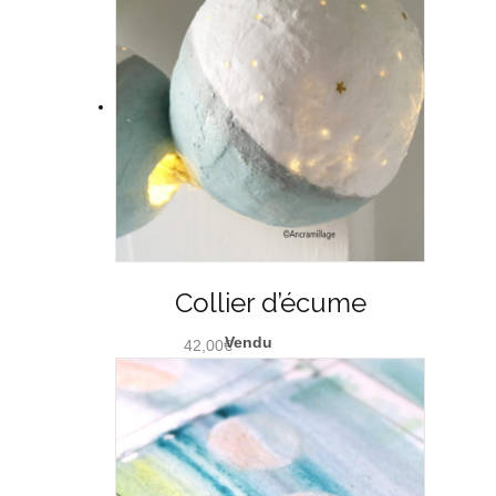
Collier d’écume
42,00
€