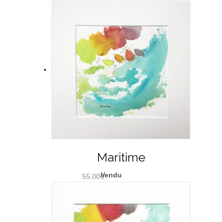
Maritime
55,00
€