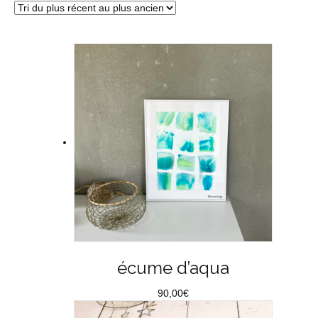
du
plus
récent
au
plus
ancien
écume d’aqua
90,00
€