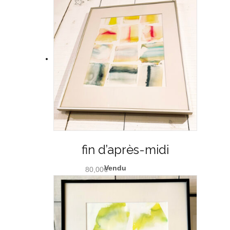
fin d’après-midi
80,00
€