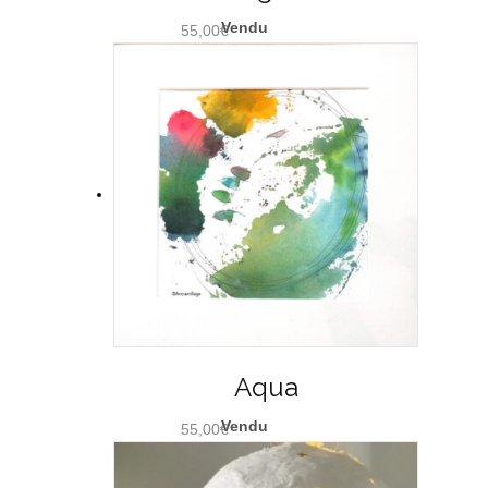
55,00
€
Aqua
55,00
€