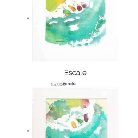
Escale
55,00
€