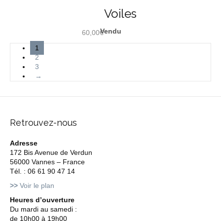
Voiles
60,00
€
1
2
3
→
Retrouvez-nous
Adresse
172 Bis Avenue de Verdun
56000 Vannes – France
Tél. : 06 61 90 47 14
>>
Voir le plan
Heures d’ouverture
Du mardi au samedi :
de 10h00 à 19h00