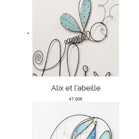
Alix et l’abeille
47,00
€