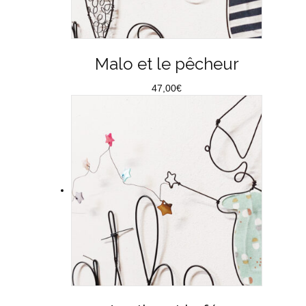
Malo et le pêcheur
47,00
€