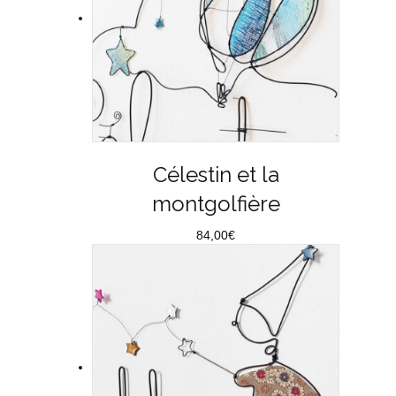
Célestin et la
montgolfière
84,00
€