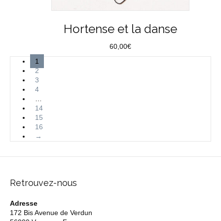
Hortense et la danse
60,00
€
1
2
3
4
…
14
15
16
→
Retrouvez-nous
Adresse
172 Bis Avenue de Verdun