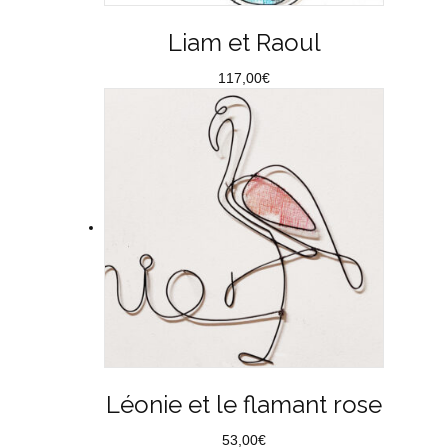
Liam et Raoul
117,00
€
Léonie et le flamant rose
53,00
€