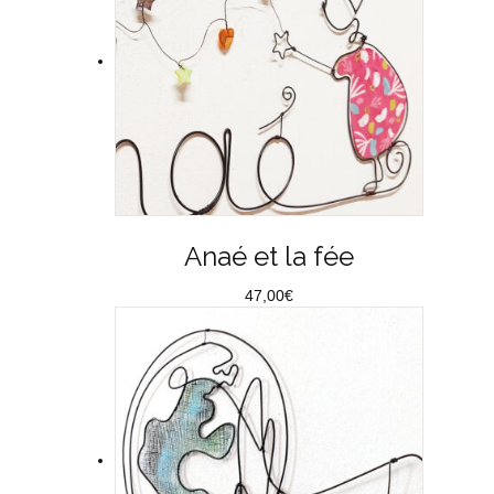
Anaé et la fée
47,00
€