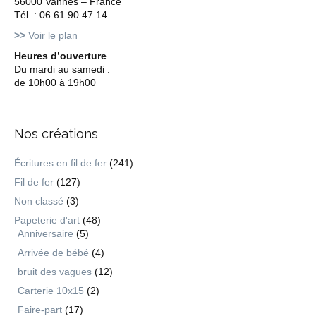
56000 Vannes – France
Tél. : 06 61 90 47 14
>>
Voir le plan
Heures d’ouverture
Du mardi au samedi :
de 10h00 à 19h00
Nos créations
Écritures en fil de fer
(241)
Fil de fer
(127)
Non classé
(3)
Papeterie d'art
(48)
Anniversaire
(5)
Arrivée de bébé
(4)
bruit des vagues
(12)
Carterie 10x15
(2)
Faire-part
(17)