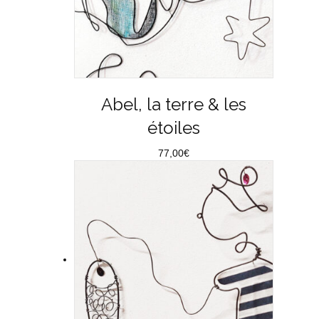
Abel, la terre & les
étoiles
77,00
€