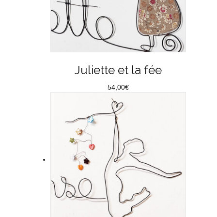
Juliette et la fée
54,00
€