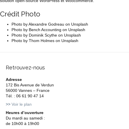
solution open-source WordPress et Woocommerce.
Crédit Photo
Photo by Alexandre Godreau on Unsplash
Photo by Bench Accounting on Unsplash
Photo by Dominik Scythe on Unsplash
Photo by Thom Holmes on Unsplash
Retrouvez-nous
Adresse
172 Bis Avenue de Verdun
56000 Vannes – France
Tél. : 06 61 90 47 14
>>
Voir le plan
Heures d’ouverture
Du mardi au samedi :
de 10h00 à 19h00