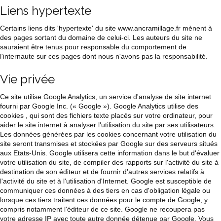
Liens hypertexte
Certains liens dits 'hypertexte' du site www.ancramillage.fr mènent à
des pages sortant du domaine de celui-ci. Les auteurs du site ne
sauraient être tenus pour responsable du comportement de
l'internaute sur ces pages dont nous n'avons pas la responsabilité.
Vie privée
Ce site utilise Google Analytics, un service d'analyse de site internet
fourni par Google Inc. (« Google »). Google Analytics utilise des
cookies , qui sont des fichiers texte placés sur votre ordinateur, pour
aider le site internet à analyser l'utilisation du site par ses utilisateurs.
Les données générées par les cookies concernant votre utilisation du
site seront transmises et stockées par Google sur des serveurs situés
aux Etats-Unis. Google utilisera cette information dans le but d'évaluer
votre utilisation du site, de compiler des rapports sur l'activité du site à
destination de son éditeur et de fournir d'autres services relatifs à
l'activité du site et à l'utilisation d'Internet. Google est susceptible de
communiquer ces données à des tiers en cas d'obligation légale ou
lorsque ces tiers traitent ces données pour le compte de Google, y
compris notamment l'éditeur de ce site. Google ne recoupera pas
votre adresse IP avec toute autre donnée détenue par Google. Vous