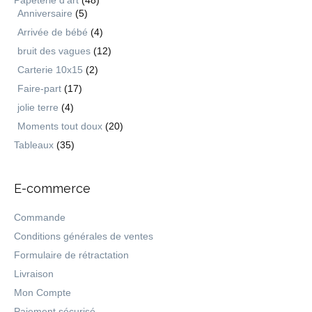
Papeterie d'art
(48)
Anniversaire
(5)
Arrivée de bébé
(4)
bruit des vagues
(12)
Carterie 10x15
(2)
Faire-part
(17)
jolie terre
(4)
Moments tout doux
(20)
Tableaux
(35)
E-commerce
Commande
Conditions générales de ventes
Formulaire de rétractation
Livraison
Mon Compte
Paiement sécurisé