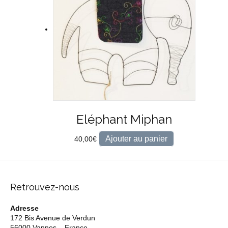
Eléphant Miphan
Ajouter au panier
40,00
€
Retrouvez-nous
Adresse
172 Bis Avenue de Verdun
56000 Vannes – France