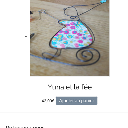
Yuna et la fée
Ajouter au panier
42,00
€
Retrouvez-nous