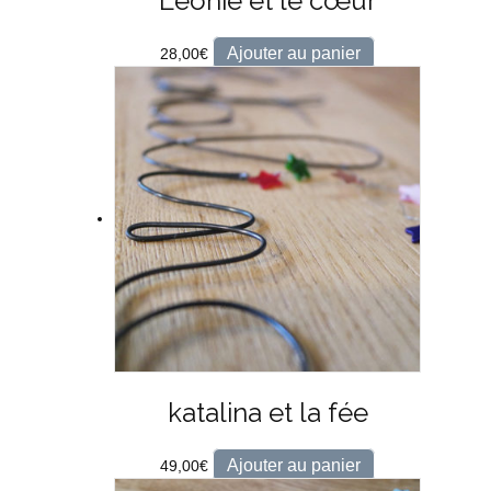
Léonie et le cœur
Ajouter au panier
28,00
€
katalina et la fée
Ajouter au panier
49,00
€