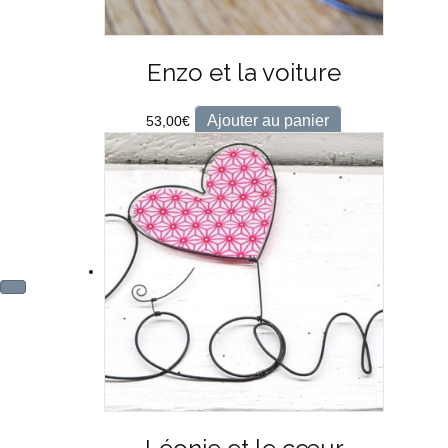
Enzo et la voiture
Ajouter au panier
53,00
€