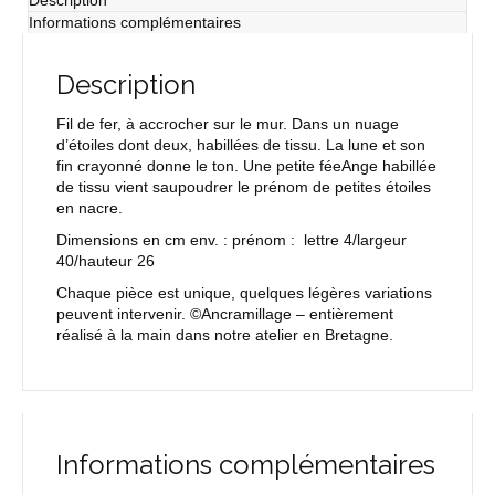
Description
féeAnge
Informations complémentaires
Description
Fil de fer, à accrocher sur le mur. Dans un nuage
d’étoiles dont deux, habillées de tissu. La lune et son
fin crayonné donne le ton. Une petite féeAnge habillée
de tissu vient saupoudrer le prénom de petites étoiles
en nacre.
Dimensions en cm env. : prénom : lettre 4/largeur
40/hauteur 26
Chaque pièce est unique, quelques légères variations
peuvent intervenir. ©Ancramillage – entièrement
réalisé à la main dans notre atelier en Bretagne.
Informations complémentaires