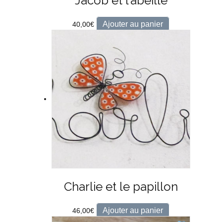
Jacob et l’abeille
Ajouter au panier
40,00
€
Charlie et le papillon
Ajouter au panier
46,00
€