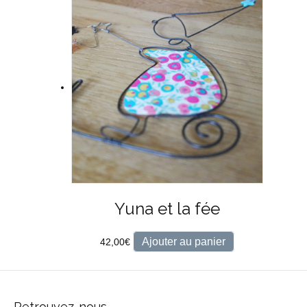
Yuna et la fée
Ajouter au panier
42,00
€
Retrouvez-nous