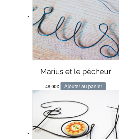
Marius et le pêcheur
Ajouter au panier
48,00
€