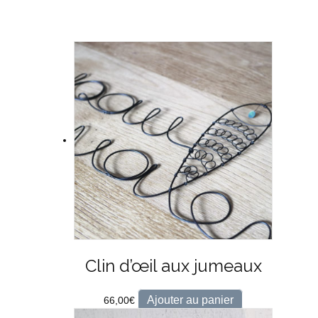
Clin d’œil aux jumeaux
Ajouter au panier
66,00
€