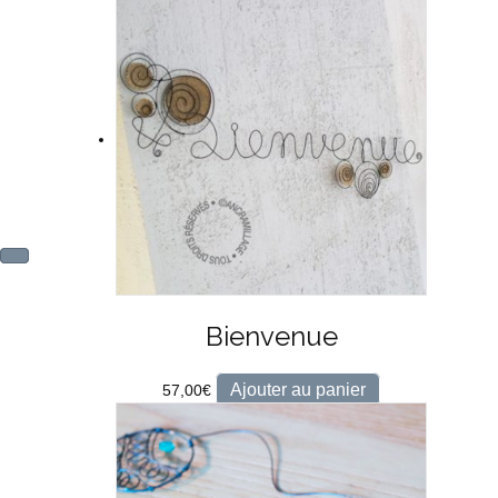
Bienvenue
Ajouter au panier
57,00
€