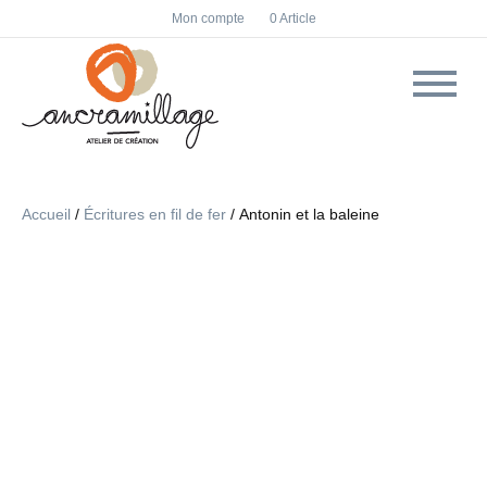
F
I
Mon compte
0 Article
a
n
c
s
e
t
b
a
o
g
o
r
k
a
m
Accueil
/
Écritures en fil de fer
/ Antonin et la baleine