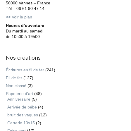
56000 Vannes – France
Tél. : 06 61 90 47 14
>>
Voir le plan
Heures d’ouverture
Du mardi au samedi :
de 10h00 à 19h00
Nos créations
Écritures en fil de fer
(241)
Fil de fer
(127)
Non classé
(3)
Papeterie d'art
(48)
Anniversaire
(5)
Arrivée de bébé
(4)
bruit des vagues
(12)
Carterie 10x15
(2)
Faire-part
(17)