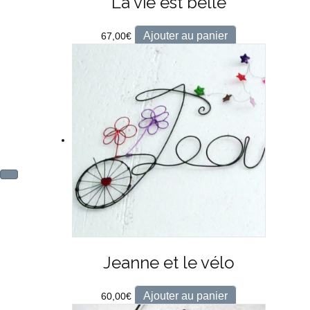
La vie est belle
Ajouter au panier
67,00
€
Jeanne et le vélo
Ajouter au panier
60,00
€