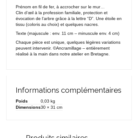
Prénom en fil de fer, à accrocher sur le mur…
Clin d’œil à la profession familiale, protection et
évocation de l’arbre grâce à la lettre “D”. Une étoile en
tissu (coloris au choix) et quelques nacres.
Texte
(majuscule : env. 11 cm – minuscule env. 4 cm)
Chaque pièce est unique, quelques légères variations
peuvent intervenir. ©Ancramillage – entièrement
réalisé à la main dans notre atelier en Bretagne.
Informations complémentaires
Poids
0,03 kg
Dimensions
30 × 31 cm
Produits similaires