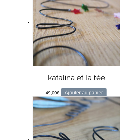
katalina et la fée
Ajouter au panier
49,00
€