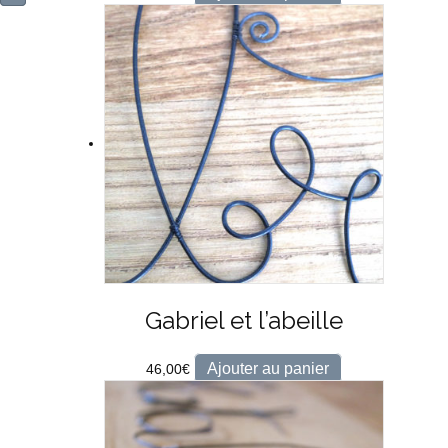
Gabriel et l’abeille
Ajouter au panier
46,00
€