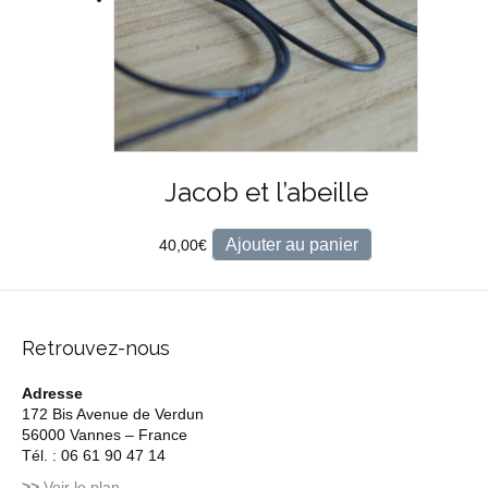
Jacob et l’abeille
Ajouter au panier
40,00
€
Retrouvez-nous
Adresse
172 Bis Avenue de Verdun
56000 Vannes – France
Tél. : 06 61 90 47 14
>>
Voir le plan