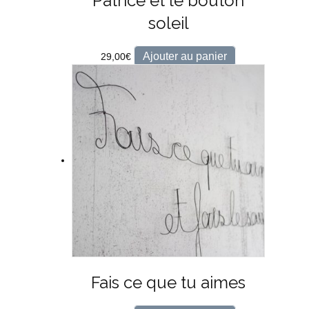
Patrice et le bouton
soleil
Ajouter au panier
29,00
€
Fais ce que tu aimes