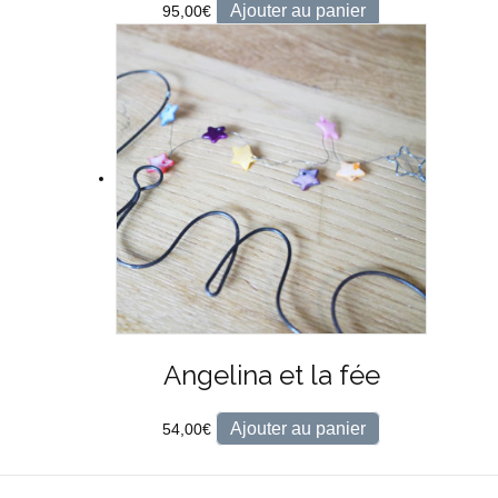
Ajouter au panier
95,00
€
Angelina et la fée
Ajouter au panier
54,00
€