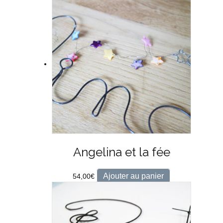
Angelina et la fée
Ajouter au panier
54,00
€