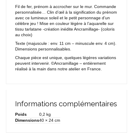
Fil de fer, prénom à accrocher sur le mur. Commande
personnalisée… Clin d’œil à la signification du prénom
avec ce lumineux soleil et le petit personnage d’un
célèbre jeu ! Mise en couleur légère à l’aquarelle sur
tissu tarlatane -création inédite Ancramillage- (coloris
au choix)
Texte
(majuscule : env. 11 cm – minuscule env. 4 cm).
Dimensions personnalisables.
Chaque pièce est unique, quelques légères variations
peuvent intervenir. ©Ancramillage – entièrement
réalisé à la main dans notre atelier en France.
Informations complémentaires
Poids
0,2 kg
Dimensions
40 × 24 cm