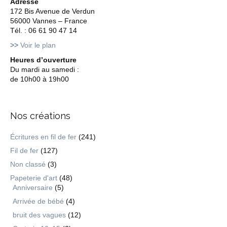
Adresse
172 Bis Avenue de Verdun
56000 Vannes – France
Tél. : 06 61 90 47 14
>>
Voir le plan
Heures d’ouverture
Du mardi au samedi :
de 10h00 à 19h00
Nos créations
Écritures en fil de fer
(241)
Fil de fer
(127)
Non classé
(3)
Papeterie d'art
(48)
Anniversaire
(5)
Arrivée de bébé
(4)
bruit des vagues
(12)