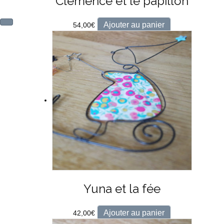
Clémence et le papillon
Ajouter au panier
54,00
€
Yuna et la fée
Ajouter au panier
42,00
€