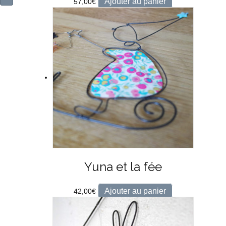
Ajouter au panier
57,00
€
Yuna et la fée
Ajouter au panier
42,00
€