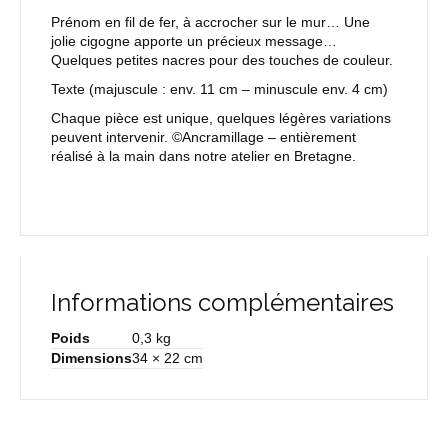
Prénom en fil de fer, à accrocher sur le mur… Une
jolie cigogne apporte un précieux message…
Quelques petites nacres pour des touches de couleur.
Texte
(majuscule : env. 11 cm – minuscule env. 4 cm)
Chaque pièce est unique, quelques légères variations
peuvent intervenir. ©Ancramillage – entièrement
réalisé à la main dans notre atelier en Bretagne.
Informations complémentaires
Poids
0,3 kg
Dimensions
34 × 22 cm