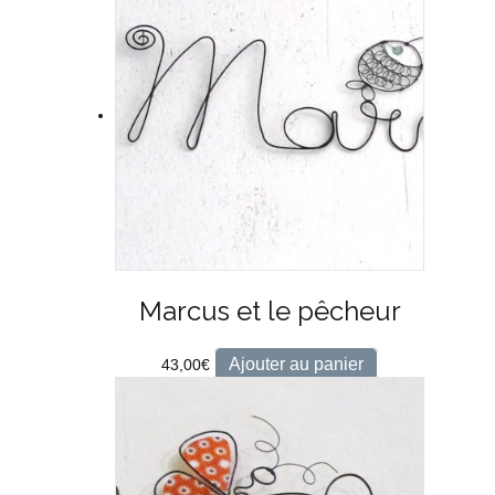
Marcus et le pêcheur
Ajouter au panier
43,00
€