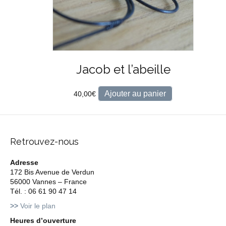
Jacob et l’abeille
Ajouter au panier
40,00
€
Retrouvez-nous
Adresse
172 Bis Avenue de Verdun
56000 Vannes – France
Tél. : 06 61 90 47 14
>>
Voir le plan
Heures d’ouverture