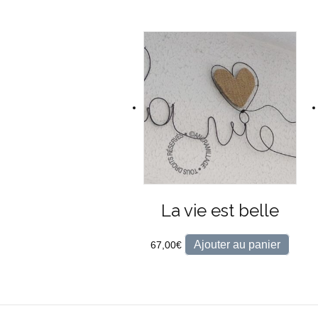
La vie est belle
Ajouter au panier
67,00
€