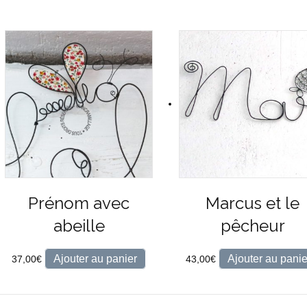
Prénom avec
Marcus et le
abeille
pêcheur
Ajouter au panier
Ajouter au panie
37,00
€
43,00
€