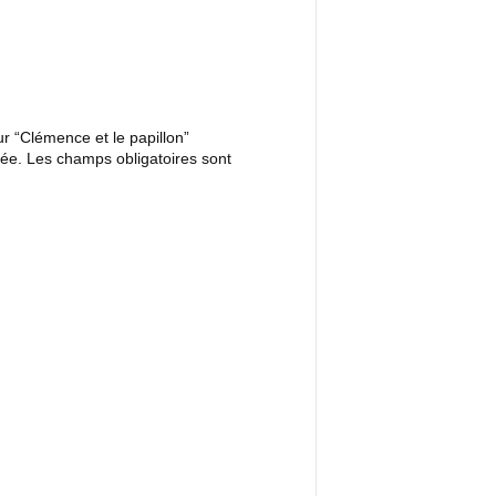
ur “Clémence et le papillon”
iée.
Les champs obligatoires sont