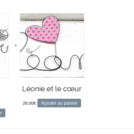
Léonie et le cœur
Ajouter au panier
28,00
€
r