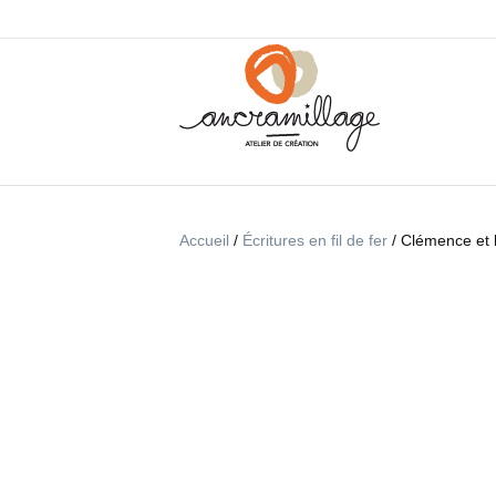
Accueil
/
Écritures en fil de fer
/ Clémence et l