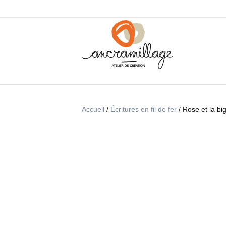
Accueil
/
Écritures en fil de fer
/ Rose et la b