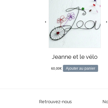
Jeanne et le vélo
Ajouter au panier
60,00
€
Retrouvez-nous
No