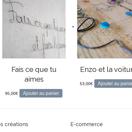
Fais ce que tu
Enzo et la voitu
aimes
Ajouter au panie
53,00
€
Ajouter au panier
95,00
€
s créations
E-commerce