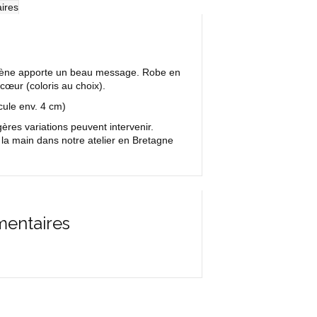
ires
oudène apporte un beau message. Robe en
 cœur (coloris au choix).
cule env. 4 cm)
res variations peuvent intervenir.
 la main dans notre atelier en Bretagne
mentaires