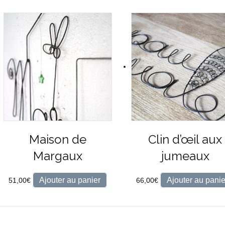
Maison de
Clin d’œil aux
Margaux
jumeaux
Ajouter au panier
Ajouter au panie
51,00
€
66,00
€