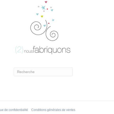
que de confidentialité
Conditions générales de ventes