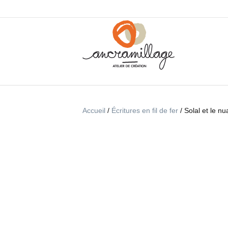
Accueil
/
Écritures en fil de fer
/ Solal et le n