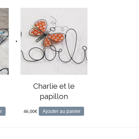
Charlie et le
papillon
r
Ajouter au panier
46,00
€