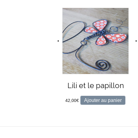
Lili et le papillon
Ajouter au panier
42,00
€