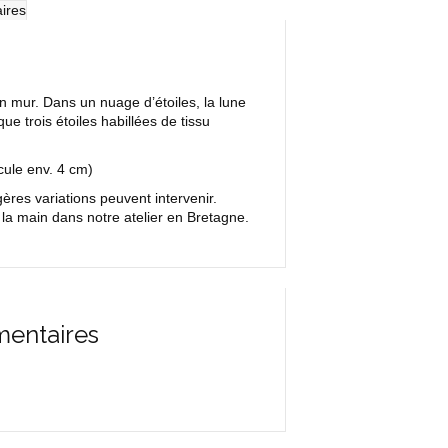
ires
un mur. Dans un nuage d’étoiles, la lune
ue trois étoiles habillées de tissu
cule env. 4 cm)
res variations peuvent intervenir.
la main dans notre atelier en Bretagne.
mentaires