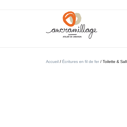
Accueil
/
Écritures en fil de fer
/ Toilette & Sal