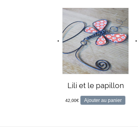
Lili et le papillon
Ajouter au panier
42,00
€