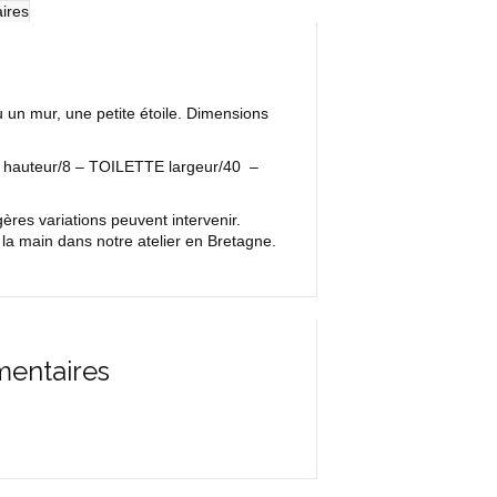
ires
u un mur, une petite étoile. Dimensions
 – hauteur/8 – TOILETTE largeur/40 –
res variations peuvent intervenir.
la main dans notre atelier en Bretagne.
mentaires