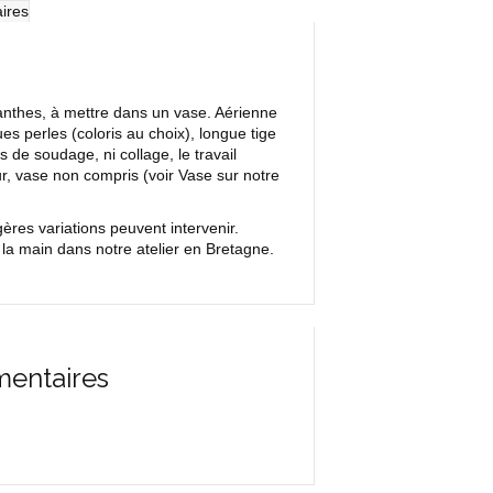
ires
panthes, à mettre dans un vase. Aérienne
s perles (coloris au choix), longue tige
 de soudage, ni collage, le travail
eur, vase non compris (voir Vase sur notre
res variations peuvent intervenir.
la main dans notre atelier en Bretagne.
mentaires