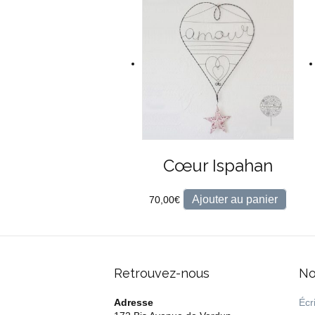
Cœur Ispahan
Ajouter au panier
70,00
€
Retrouvez-nous
No
Adresse
Écri