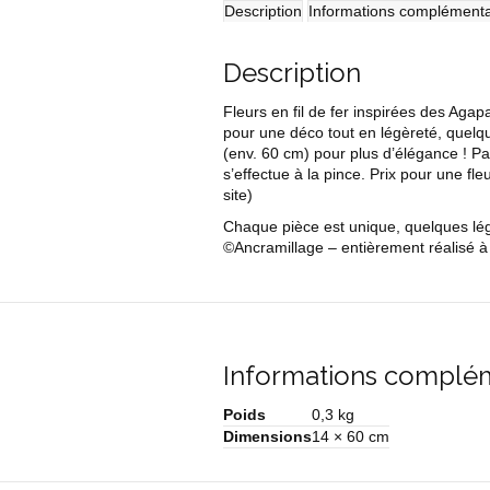
Description
Informations complémenta
Description
Fleurs en fil de fer inspirées des Aga
pour une déco tout en légèreté, quelque
(env. 60 cm) pour plus d’élégance ! Pas
s’effectue à la pince. Prix pour une fl
site)
Chaque pièce est unique, quelques légè
©Ancramillage – entièrement réalisé à 
Informations complé
Poids
0,3 kg
Dimensions
14 × 60 cm