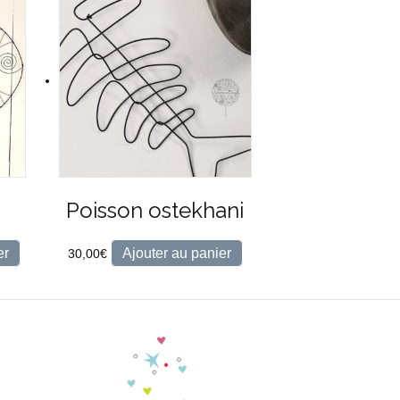
Poisson ostekhani
er
Ajouter au panier
30,00
€