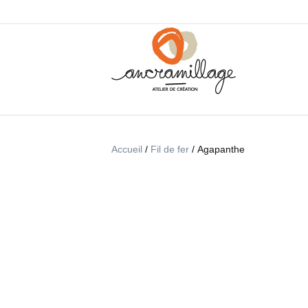
Accueil
/
Fil de fer
/ Agapanthe