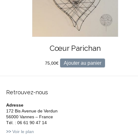
Cœur Parichan
Ajouter au panier
75,00
€
Retrouvez-nous
Adresse
172 Bis Avenue de Verdun
56000 Vannes – France
Tél. : 06 61 90 47 14
>>
Voir le plan