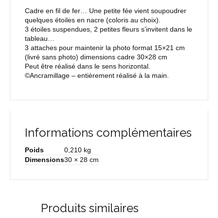
Cadre en fil de fer… Une petite fée vient soupoudrer
quelques étoiles en nacre (coloris au choix).
3 étoiles suspendues, 2 petites fleurs s’invitent dans le
tableau…
3 attaches pour maintenir la photo format 15×21 cm
(livré sans photo) dimensions cadre 30×28 cm
Peut être réalisé dans le sens horizontal.
©Ancramillage – entièrement réalisé à la main.
Informations complémentaires
Poids
0,210 kg
Dimensions
30 × 28 cm
Produits similaires