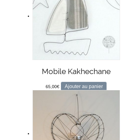
Mobile Kakhechane
Ajouter au panier
65,00
€