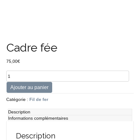
Cadre fée
75,00
€
quantité
de
Cadre
Ajouter au panier
fée
Catégorie :
Fil de fer
Description
Informations complémentaires
Description