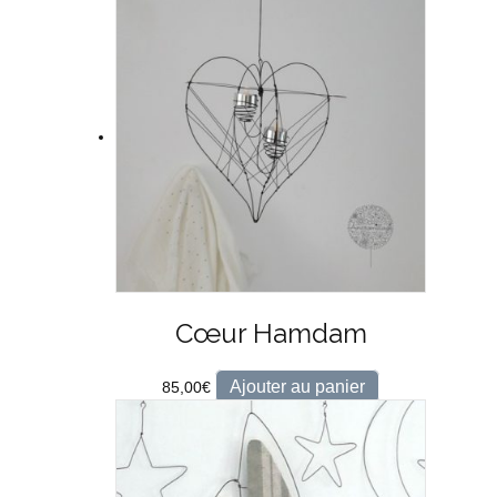
Cœur Hamdam
Ajouter au panier
85,00
€