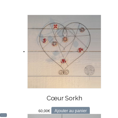
Cœur Sorkh
Ajouter au panier
60,00
€