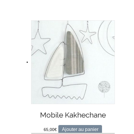
Mobile Kakhechane
Ajouter au panier
65,00
€