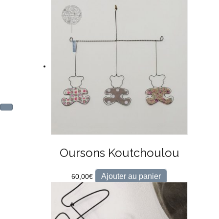
Oursons Koutchoulou
Ajouter au panier
60,00
€