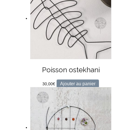
Poisson ostekhani
Ajouter au panier
30,00
€