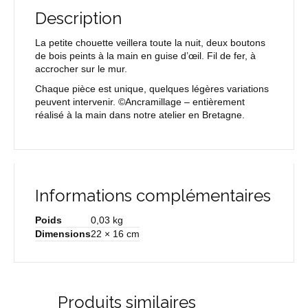
Description
La petite chouette veillera toute la nuit, deux boutons
de bois peints à la main en guise d’œil. Fil de fer, à
accrocher sur le mur.
Chaque pièce est unique, quelques légères variations
peuvent intervenir. ©Ancramillage – entièrement
réalisé à la main dans notre atelier en Bretagne.
Informations complémentaires
Poids
0,03 kg
Dimensions
22 × 16 cm
Produits similaires