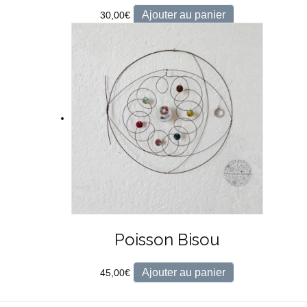
Ajouter au panier
30,00
€
Poisson Bisou
Ajouter au panier
45,00
€