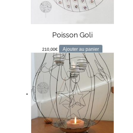
Poisson Goli
Ajouter au panier
210,00
€