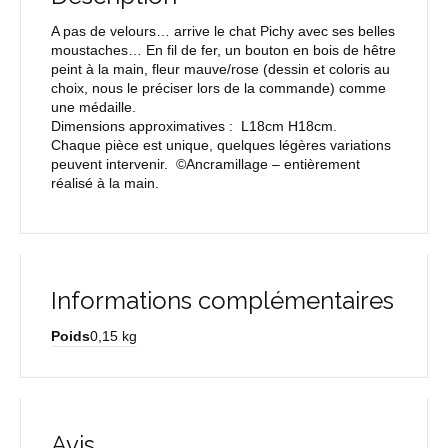
A pas de velours… arrive le chat Pichy avec ses belles
moustaches… En fil de fer, un bouton en bois de hêtre
peint à la main, fleur mauve/rose (dessin et coloris au
choix, nous le préciser lors de la commande) comme
une médaille.
Dimensions approximatives : L18cm H18cm.
Chaque pièce est unique, quelques légères variations
peuvent intervenir. ©Ancramillage – entièrement
réalisé à la main.
Informations complémentaires
Poids
0,15 kg
Avis