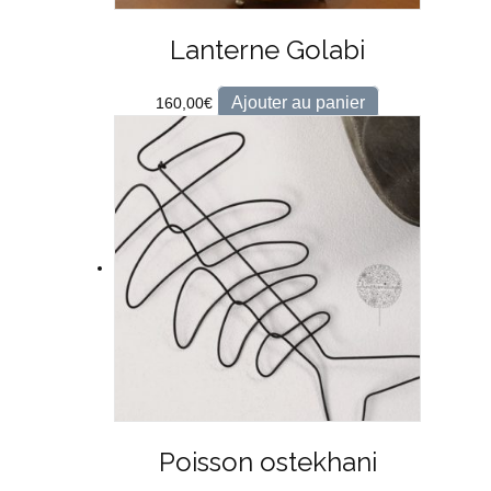
Lanterne Golabi
Ajouter au panier
160,00
€
Poisson ostekhani