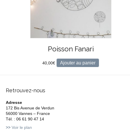
Poisson Fanari
Ajouter au panier
40,00
€
Retrouvez-nous
Adresse
172 Bis Avenue de Verdun
56000 Vannes – France
Tél. : 06 61 90 47 14
>>
Voir le plan