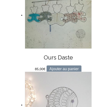
Ours Daste
Ajouter au panier
85,00
€