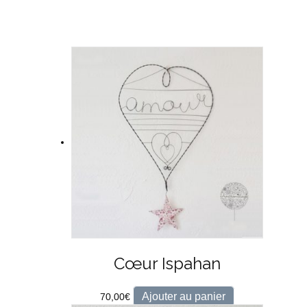
Cœur Ispahan
Ajouter au panier
70,00
€