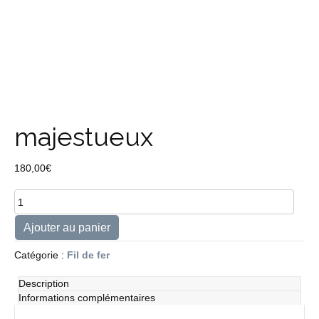
majestueux
180,00
€
quantité
de
majestueux
Ajouter au panier
Catégorie :
Fil de fer
Description
Informations complémentaires