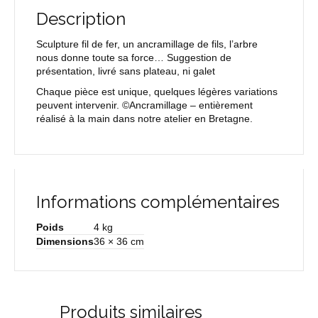
Description
Sculpture fil de fer, un ancramillage de fils, l’arbre
nous donne toute sa force… Suggestion de
présentation, livré sans plateau, ni galet
Chaque pièce est unique, quelques légères variations
peuvent intervenir. ©Ancramillage – entièrement
réalisé à la main dans notre atelier en Bretagne.
Informations complémentaires
Poids
4 kg
Dimensions
36 × 36 cm
Produits similaires