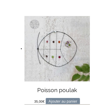
Poisson poulak
Ajouter au panier
35,00
€