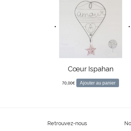
Cœur Ispahan
Ajouter au panier
70,00
€
Retrouvez-nous
No