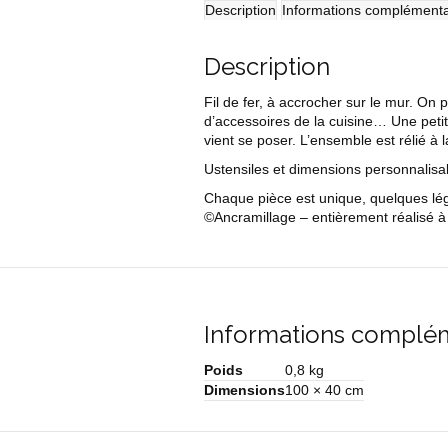
Description
Informations complémenta
Description
Fil de fer, à accrocher sur le mur. On 
d’accessoires de la cuisine… Une petit
vient se poser. L’ensemble est rélié 
Ustensiles et dimensions personnalisa
Chaque pièce est unique, quelques légè
©Ancramillage – entièrement réalisé à 
Informations complé
Poids
0,8 kg
Dimensions
100 × 40 cm