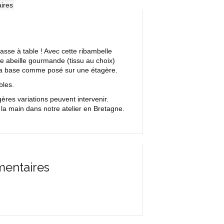
ires
passe à table ! Avec cette ribambelle
e abeille gourmande (tissu au choix)
à la base comme posé sur une étagère.
bles.
res variations peuvent intervenir.
la main dans notre atelier en Bretagne.
mentaires