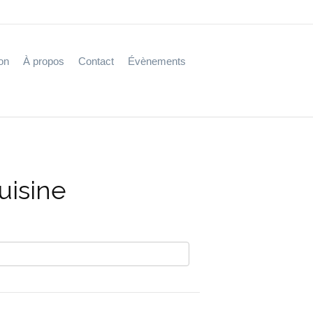
on
À propos
Contact
Évènements
uisine