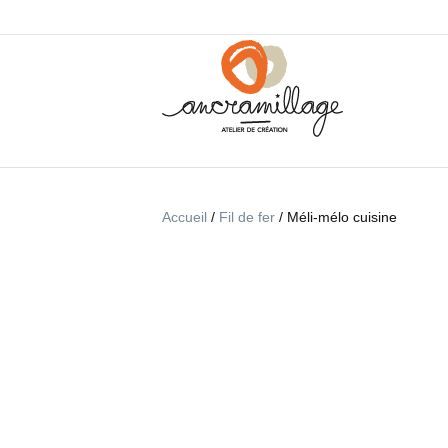
Accueil
/
Fil de fer
/ Méli-mélo cuisine