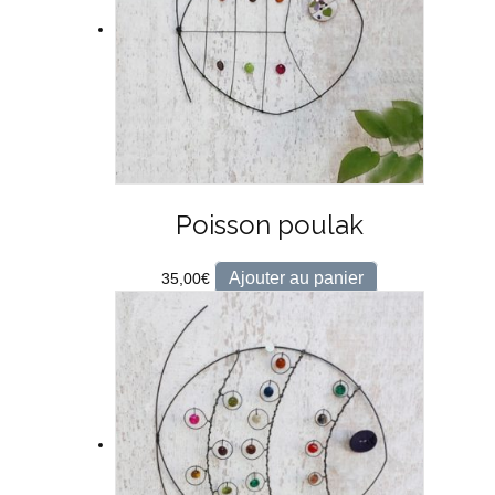
Poisson poulak
Ajouter au panier
35,00
€