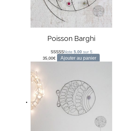
Poisson Barghi
Note
5.00
sur 5
Ajouter au panier
35,00
€