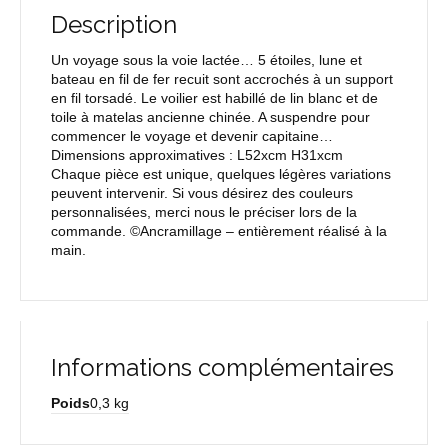
Description
Un voyage sous la voie lactée… 5 étoiles, lune et
bateau en fil de fer recuit sont accrochés à un support
en fil torsadé. Le voilier est habillé de lin blanc et de
toile à matelas ancienne chinée. A suspendre pour
commencer le voyage et devenir capitaine…
Dimensions approximatives : L52xcm H31xcm
Chaque pièce est unique, quelques légères variations
peuvent intervenir. Si vous désirez des couleurs
personnalisées, merci nous le préciser lors de la
commande. ©Ancramillage – entièrement réalisé à la
main.
Informations complémentaires
Poids
0,3 kg