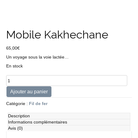
Mobile Kakhechane
65,00
€
Un voyage sous la voie lactée…
En stock
quantité
de
Mobile
Ajouter au panier
Kakhechane
Catégorie :
Fil de fer
Description
Informations complémentaires
Avis (0)