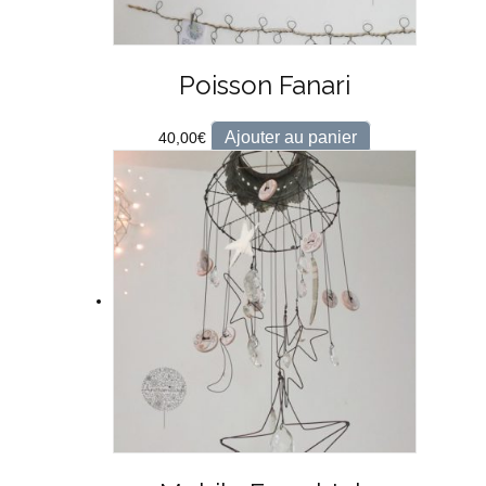
Poisson Fanari
Ajouter au panier
40,00
€