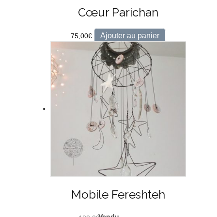
Cœur Parichan
Ajouter au panier
75,00
€
Mobile Fereshteh