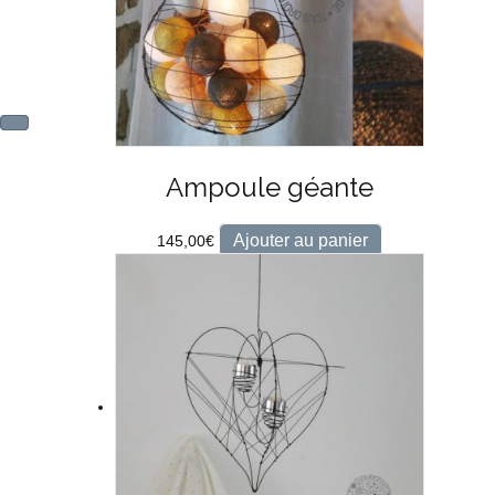
Ampoule géante
Ajouter au panier
145,00
€