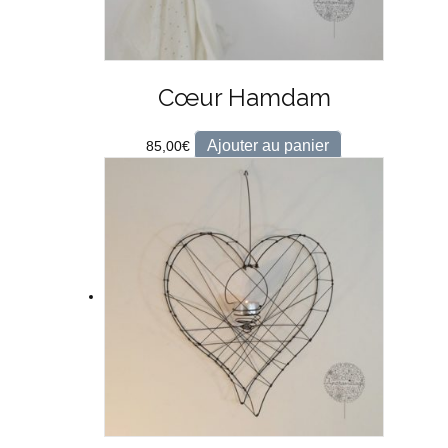
Cœur Hamdam
Ajouter au panier
85,00
€