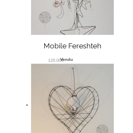
Mobile Fereshteh
120,00
€