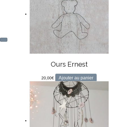
Ours Ernest
Ajouter au panier
20,00
€