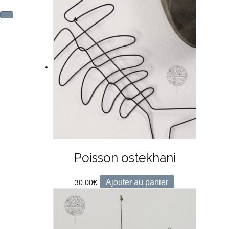
Poisson ostekhani
Ajouter au panier
30,00
€