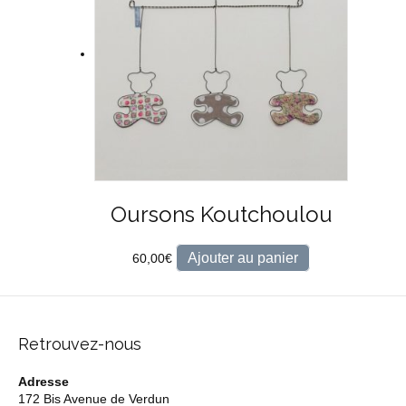
Oursons Koutchoulou
Ajouter au panier
60,00
€
Retrouvez-nous
Adresse
172 Bis Avenue de Verdun