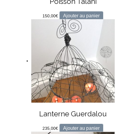
Poisson Talahi
Ajouter au panier
150,00
€
Lanterne Guerdalou
Ajouter au panier
235,00
€