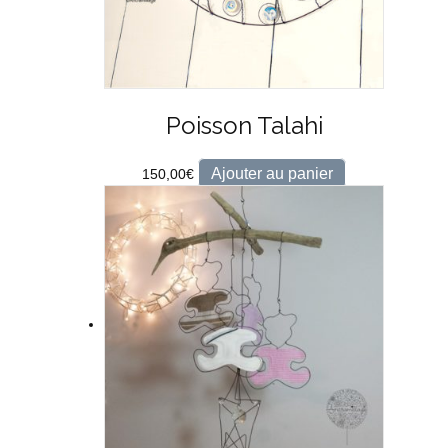
Poisson Talahi
Ajouter au panier
150,00
€