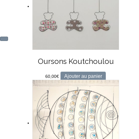
Oursons Koutchoulou
Ajouter au panier
60,00
€