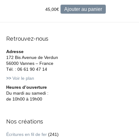
Ajouter au panier
45,00
€
Retrouvez-nous
Adresse
172 Bis Avenue de Verdun
56000 Vannes – France
Tél. : 06 61 90 47 14
>>
Voir le plan
Heures d’ouverture
Du mardi au samedi :
de 10h00 à 19h00
Nos créations
Écritures en fil de fer
(241)