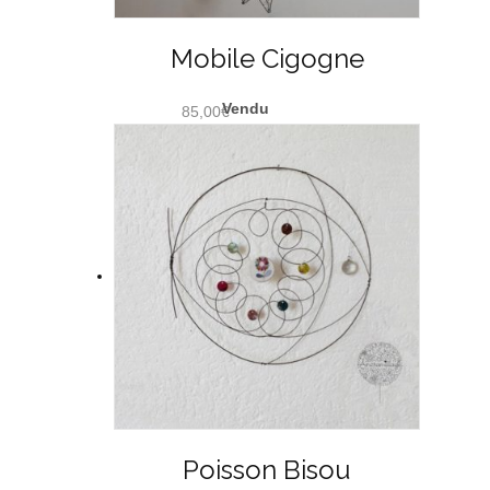
Mobile Cigogne
85,00
€
Poisson Bisou