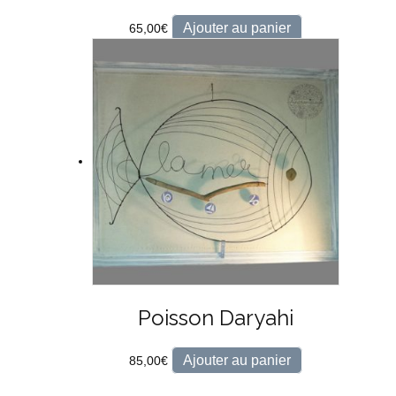
Ajouter au panier
65,00
€
Poisson Daryahi
Ajouter au panier
85,00
€