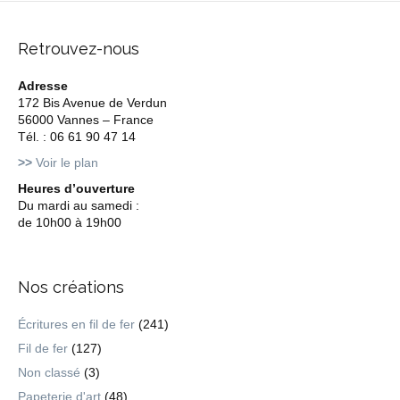
Retrouvez-nous
Adresse
172 Bis Avenue de Verdun
56000 Vannes – France
Tél. : 06 61 90 47 14
>>
Voir le plan
Heures d’ouverture
Du mardi au samedi :
de 10h00 à 19h00
Nos créations
Écritures en fil de fer
(241)
Fil de fer
(127)
Non classé
(3)
Papeterie d'art
(48)