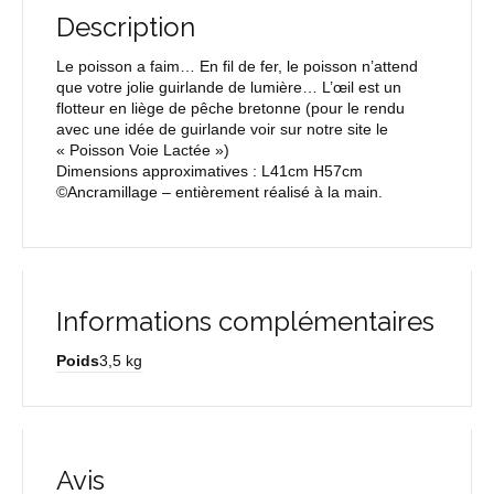
Description
Le poisson a faim… En fil de fer, le poisson n’attend
que votre jolie guirlande de lumière… L’œil est un
flotteur en liège de pêche bretonne (pour le rendu
avec une idée de guirlande voir sur notre site le
« Poisson Voie Lactée »)
Dimensions approximatives : L41cm H57cm
©Ancramillage – entièrement réalisé à la main.
Informations complémentaires
Poids
3,5 kg
Avis