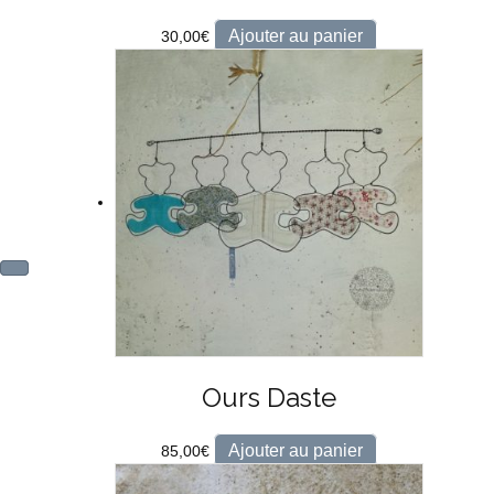
Ajouter au panier
30,00
€
Ours Daste
Ajouter au panier
85,00
€