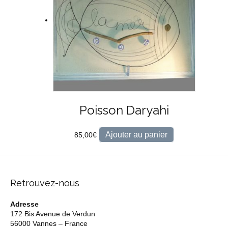
Poisson Daryahi
Ajouter au panier
85,00
€
Retrouvez-nous
Adresse
172 Bis Avenue de Verdun
56000 Vannes – France