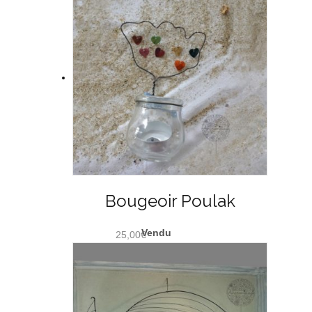
Bougeoir Poulak
25,00
€