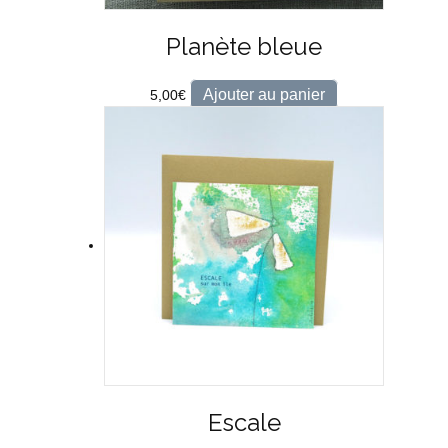
Planète bleue
Ajouter au panier
5,00
€
Escale