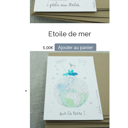
Etoile de mer
Ajouter au panier
5,00
€