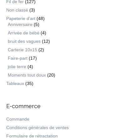
Fil de fer
(127)
Non classé
(3)
Papeterie d'art
(48)
Anniversaire
(5)
Arrivée de bébé
(4)
bruit des vagues
(12)
Carterie 10x15
(2)
Faire-part
(17)
jolie terre
(4)
Moments tout doux
(20)
Tableaux
(35)
E-commerce
Commande
Conditions générales de ventes
Formulaire de rétractation