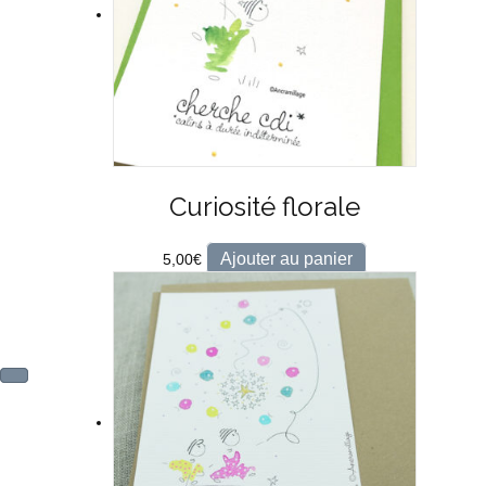
Curiosité florale
Ajouter au panier
5,00
€