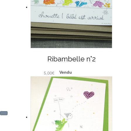
Ribambelle n°2
5,00
€