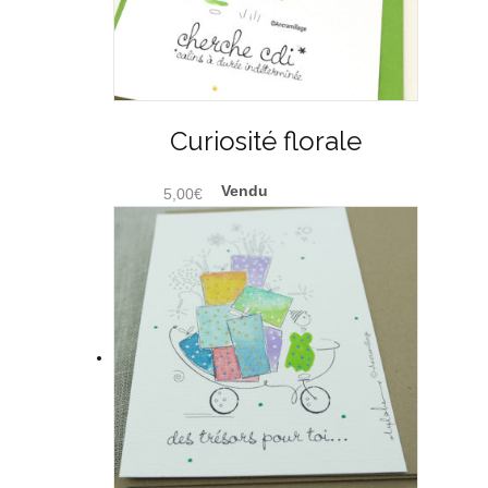
Curiosité florale
5,00
€