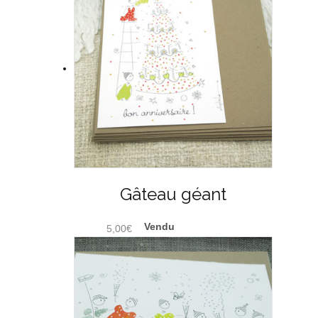
Gâteau géant
5,00
€