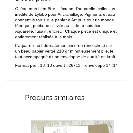
Océan mon bien-être… écume d’aquarelle, collection
inédite de Lylabo pour Ancramillage. Pigments et eau
donnent le ton sur le papier d’Art puis tout un monde
féerique, poétique s’invite au fil de l’inspiration.
Aquarelle, fusain, encre… Chaque pièce est unique et
entièrement réalisée à la main.
L’aquarelle est délicatement insérée (encoches) sur
un beau papier vergé 210 gr minutieusement plié, le
tout accompagné d’une enveloppe de qualité en kraft.
Format plié : 13×13 ouvert : 26×13 – enveloppe 14×14
Produits similaires