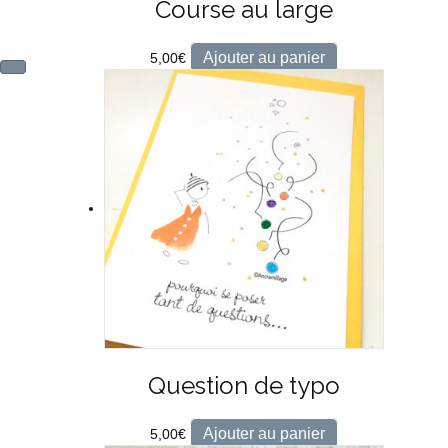
Course au large
Ajouter au panier
5,00
€
Question de typo
Ajouter au panier
5,00
€