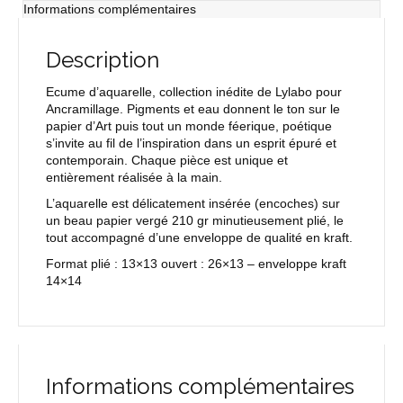
Informations complémentaires
Description
Ecume d’aquarelle, collection inédite de Lylabo pour
Ancramillage. Pigments et eau donnent le ton sur le
papier d’Art puis tout un monde féerique, poétique
s’invite au fil de l’inspiration dans un esprit épuré et
contemporain. Chaque pièce est unique et
entièrement réalisée à la main.
L’aquarelle est délicatement insérée (encoches) sur
un beau papier vergé 210 gr minutieusement plié, le
tout accompagné d’une enveloppe de qualité en kraft.
Format plié : 13×13 ouvert : 26×13 – enveloppe kraft
14×14
Informations complémentaires