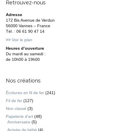
Retrouvez-nous
Adresse
172 Bis Avenue de Verdun
56000 Vannes – France
Tél. : 06 61 90 47 14
>>
Voir le plan
Heures d’ouverture
Du mardi au samedi :
de 10h00 à 19h00
Nos créations
Écritures en fil de fer
(241)
Fil de fer
(127)
Non classé
(3)
Papeterie d'art
(48)
Anniversaire
(5)
Arrivée de bébé
(4)