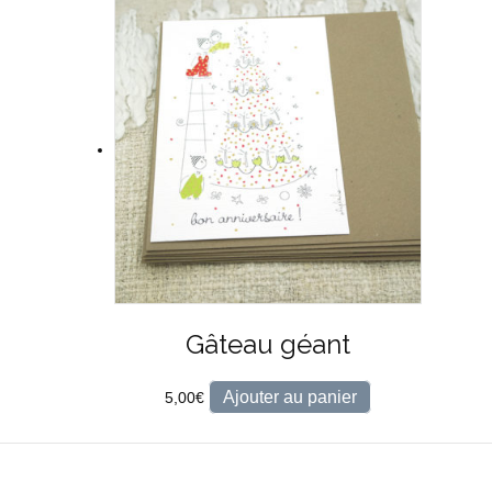
Gâteau géant
Ajouter au panier
5,00
€