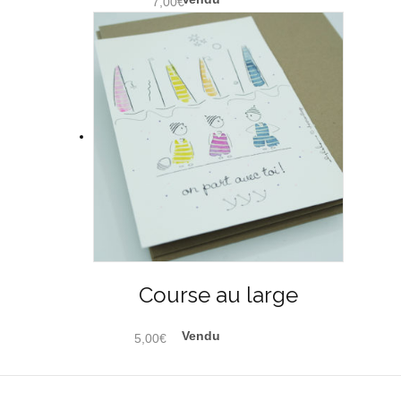
7,00
€
Course au large
5,00
€