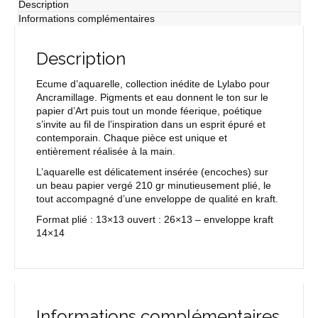
Description
Informations complémentaires
Description
Ecume d’aquarelle, collection inédite de Lylabo pour
Ancramillage. Pigments et eau donnent le ton sur le
papier d’Art puis tout un monde féerique, poétique
s’invite au fil de l’inspiration dans un esprit épuré et
contemporain. Chaque pièce est unique et
entièrement réalisée à la main.
L’aquarelle est délicatement insérée (encoches) sur
un beau papier vergé 210 gr minutieusement plié, le
tout accompagné d’une enveloppe de qualité en kraft.
Format plié : 13×13 ouvert : 26×13 – enveloppe kraft
14×14
Informations complémentaires