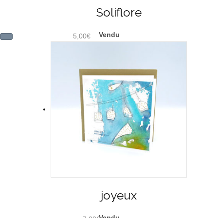
Soliflore
5,00
€
joyeux