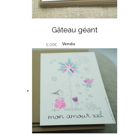
Gâteau géant
5,00
€