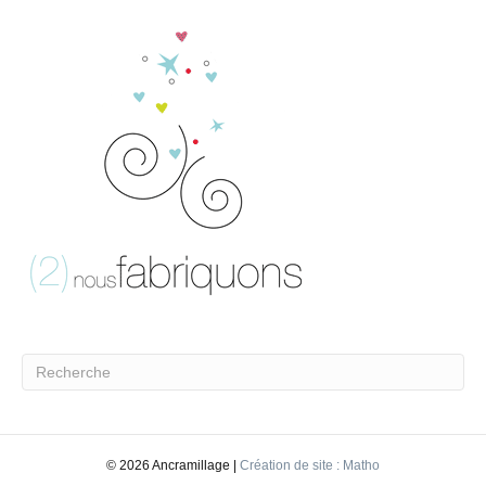
©
2026 Ancramillage |
Création de site : Matho