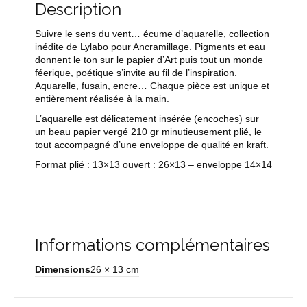
Description
Suivre le sens du vent… écume d’aquarelle, collection
inédite de Lylabo pour Ancramillage. Pigments et eau
donnent le ton sur le papier d’Art puis tout un monde
féerique, poétique s’invite au fil de l’inspiration.
Aquarelle, fusain, encre… Chaque pièce est unique et
entièrement réalisée à la main.
L’aquarelle est délicatement insérée (encoches) sur
un beau papier vergé 210 gr minutieusement plié, le
tout accompagné d’une enveloppe de qualité en kraft.
Format plié : 13×13 ouvert : 26×13 – enveloppe 14×14
Informations complémentaires
Dimensions
26 × 13 cm