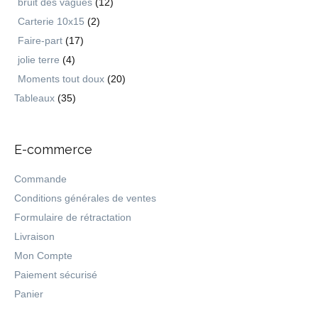
bruit des vagues
(12)
Carterie 10x15
(2)
Faire-part
(17)
jolie terre
(4)
Moments tout doux
(20)
Tableaux
(35)
E-commerce
Commande
Conditions générales de ventes
Formulaire de rétractation
Livraison
Mon Compte
Paiement sécurisé
Panier