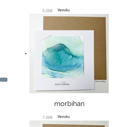
5,00
€
morbihan
7,00
€