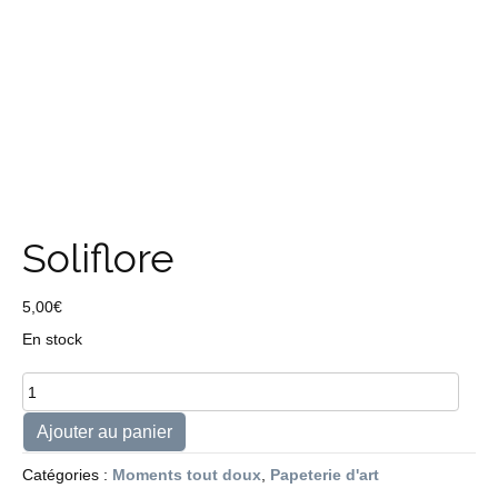
Soliflore
5,00
€
En stock
quantité
de
Soliflore
Ajouter au panier
Catégories :
Moments tout doux
,
Papeterie d'art