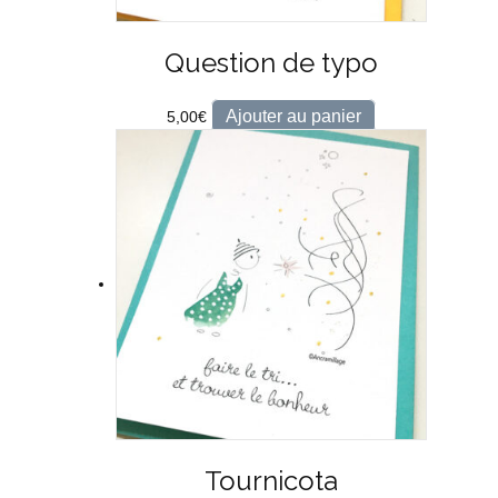
Question de typo
Ajouter au panier
5,00
€
Tournicota