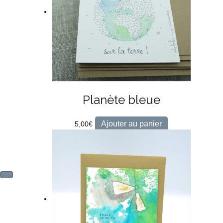
Planète bleue
Ajouter au panier
5,00
€