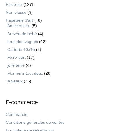
Fil de fer
(127)
Non classé
(3)
Papeterie d'art
(48)
Anniversaire
(5)
Arrivée de bébé
(4)
bruit des vagues
(12)
Carterie 10x15
(2)
Faire-part
(17)
jolie terre
(4)
Moments tout doux
(20)
Tableaux
(35)
E-commerce
Commande
Conditions générales de ventes
Formulaire de rétractation