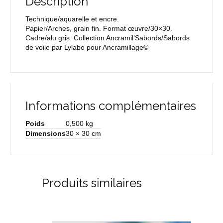
Description
Technique/aquarelle et encre.
Papier/Arches, grain fin. Format œuvre/30×30.
Cadre/alu gris. Collection Ancramil’Sabords/Sabords
de voile par Lylabo pour Ancramillage©
Informations complémentaires
Poids
0,500 kg
Dimensions
30 × 30 cm
Produits similaires