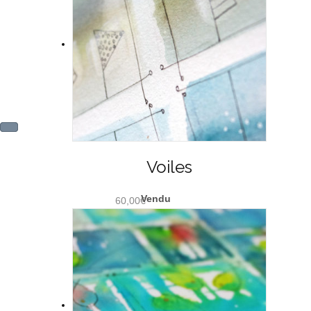
Voiles
60,00
€