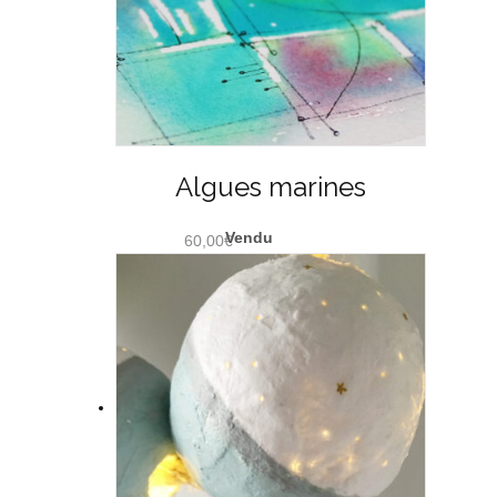
Algues marines
60,00
€