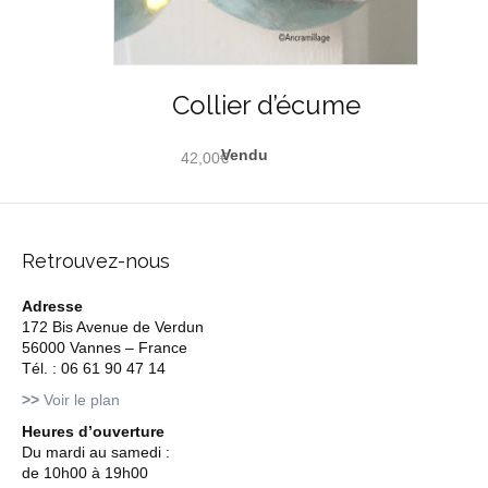
Collier d’écume
42,00
€
Retrouvez-nous
Adresse
172 Bis Avenue de Verdun
56000 Vannes – France
Tél. : 06 61 90 47 14
>>
Voir le plan
Heures d’ouverture
Du mardi au samedi :
de 10h00 à 19h00