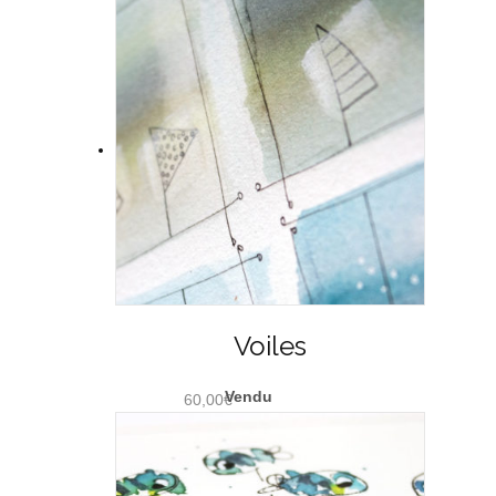
Voiles
60,00
€