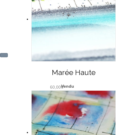
Marée Haute
60,00
€