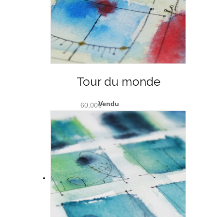
Tour du monde
60,00
€