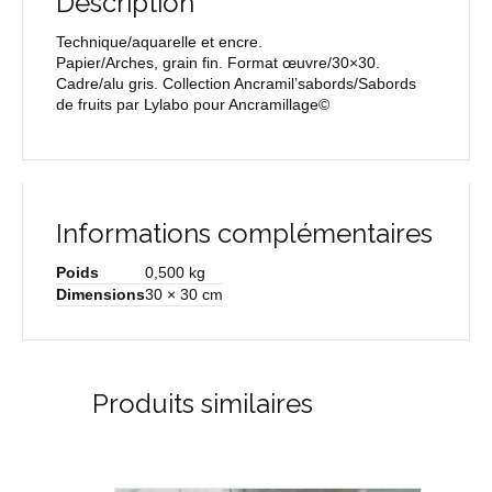
Description
Technique/aquarelle et encre.
Papier/Arches, grain fin. Format œuvre/30×30.
Cadre/alu gris. Collection Ancramil’sabords/Sabords
de fruits par Lylabo pour Ancramillage©
Informations complémentaires
Poids
0,500 kg
Dimensions
30 × 30 cm
Produits similaires