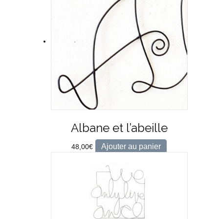
Albane et l’abeille
Ajouter au panier
48,00
€