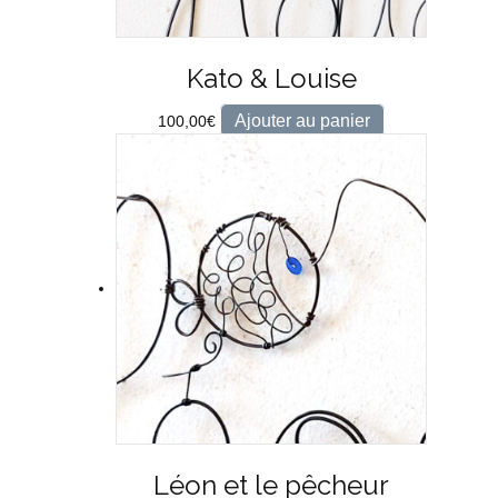
Kato & Louise
Ajouter au panier
100,00
€
Léon et le pêcheur