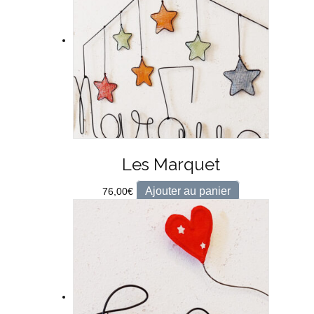
Les Marquet
Ajouter au panier
76,00
€