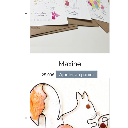
Maxine
Ajouter au panier
25,00
€