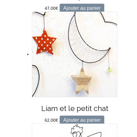
Ajouter au panier
47,00
€
Liam et le petit chat
Ajouter au panier
62,00
€