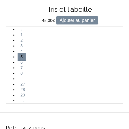
Iris et l’abeille
Ajouter au panier
45,00
€
←
1
2
3
4
5
6
7
8
…
27
28
29
→
Retrouvez-nous