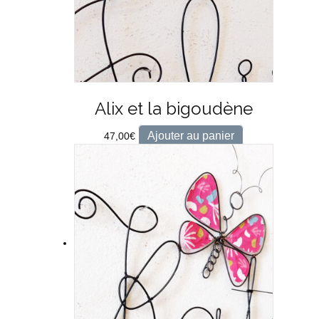
Alix et la bigoudène
Ajouter au panier
47,00
€