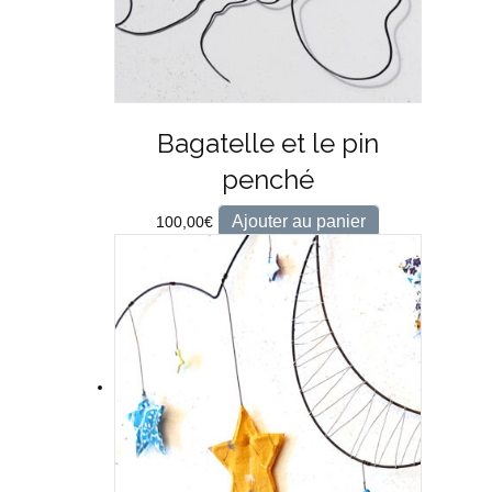
Bagatelle et le pin
penché
Ajouter au panier
100,00
€