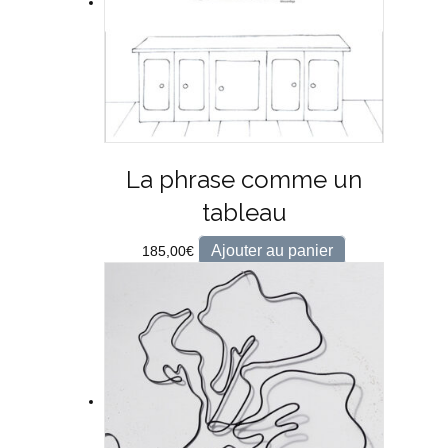
La phrase comme un
tableau
Ajouter au panier
185,00
€