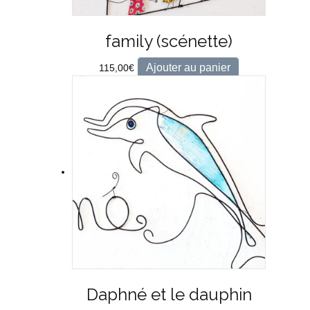
family (scénette)
Ajouter au panier
115,00
€
Daphné et le dauphin