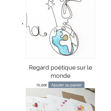
Regard poétique sur le
monde
Ajouter au panier
70,00
€