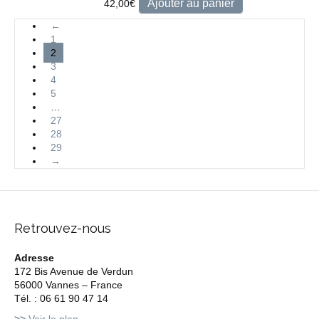
Ajouter au panier
42,00
€
←
1
2
3
4
5
…
27
28
29
→
Retrouvez-nous
Adresse
172 Bis Avenue de Verdun
56000 Vannes – France
Tél. : 06 61 90 47 14