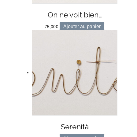
On ne voit bien…
Ajouter au panier
75,00
€
Serenità