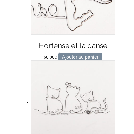
Hortense et la danse
Ajouter au panier
60,00
€