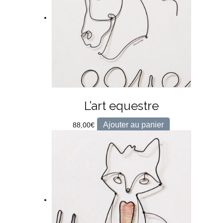
L’art equestre
Ajouter au panier
88,00
€