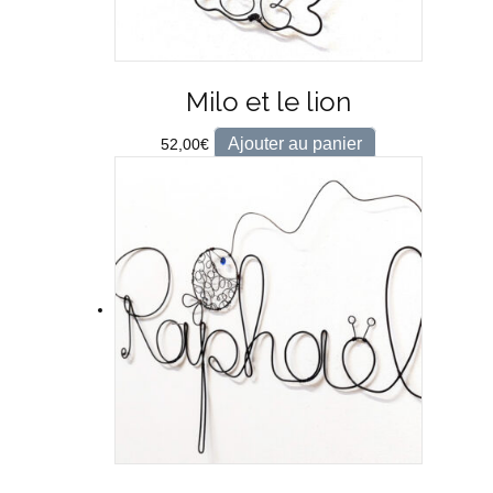
Milo et le lion
Ajouter au panier
52,00
€