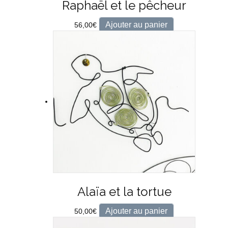
Raphaël et le pêcheur
Ajouter au panier
56,00
€
Alaïa et la tortue
Ajouter au panier
50,00
€