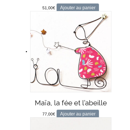
Ajouter au panier
51,00
€
Maïa, la fée et l’abeille
Ajouter au panier
77,00
€