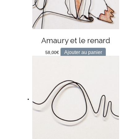
Amaury et le renard
Ajouter au panier
58,00
€