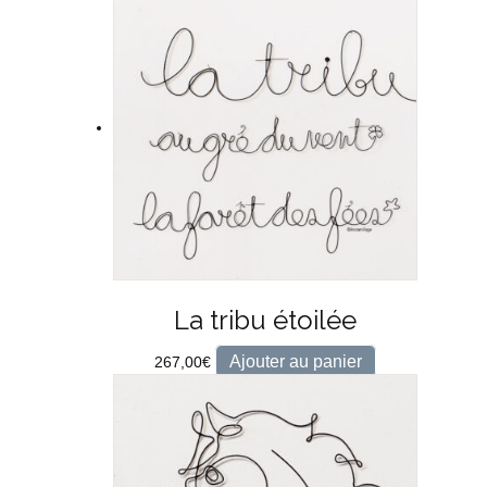
La tribu étoilée
Ajouter au panier
267,00
€