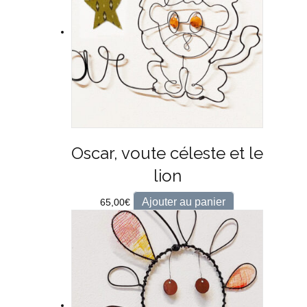
Oscar, voute céleste et le
lion
Ajouter au panier
65,00
€