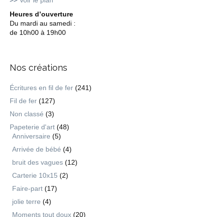
>>
Voir le plan
Heures d’ouverture
Du mardi au samedi :
de 10h00 à 19h00
Nos créations
Écritures en fil de fer
(241)
Fil de fer
(127)
Non classé
(3)
Papeterie d'art
(48)
Anniversaire
(5)
Arrivée de bébé
(4)
bruit des vagues
(12)
Carterie 10x15
(2)
Faire-part
(17)
jolie terre
(4)
Moments tout doux
(20)