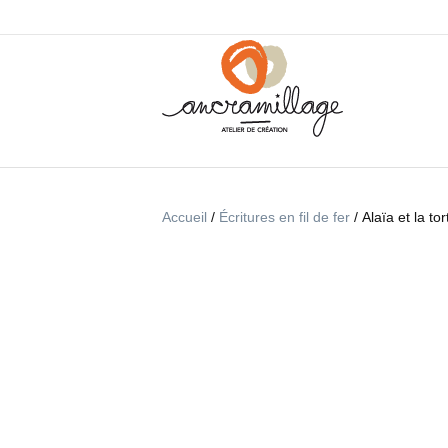
Accueil
/
Écritures en fil de fer
/ Alaïa et la to