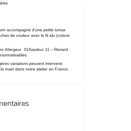
ires
énom accompagné d’une petite tortue
ches de couleur avec le fil alu (coloris
re 4/largeur 31/hauteur 11 – Renard :
rsonnalisables.
res variations peuvent intervenir.
la main dans notre atelier en France.
mentaires