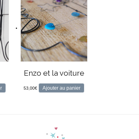
Enzo et la voiture
r
Ajouter au panier
53,00
€