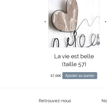
La vie est belle
(taille 57)
Ajouter au panier
57,00
€
Retrouvez-nous
No