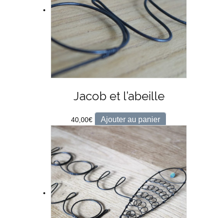
Jacob et l’abeille
Ajouter au panier
40,00
€