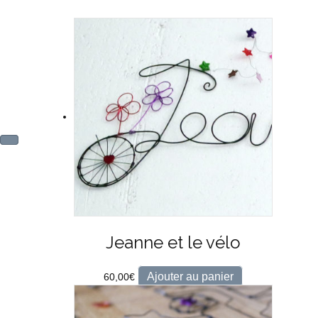
Jeanne et le vélo
Ajouter au panier
60,00
€