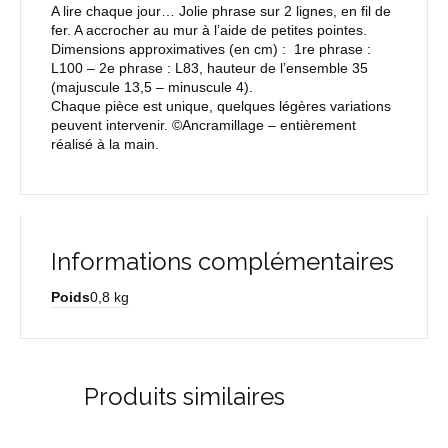
A lire chaque jour… Jolie phrase sur 2 lignes, en fil de
fer. A accrocher au mur à l’aide de petites pointes.
Dimensions approximatives (en cm) : 1re phrase :
L100 – 2e phrase : L83, hauteur de l’ensemble 35
(majuscule 13,5 – minuscule 4).
Chaque pièce est unique, quelques légères variations
peuvent intervenir. ©Ancramillage – entièrement
réalisé à la main.
Informations complémentaires
Poids
0,8 kg
Produits similaires