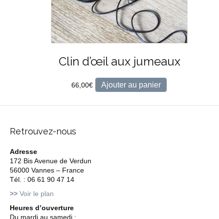
Clin d’œil aux jumeaux
Ajouter au panier
66,00
€
Retrouvez-nous
Adresse
172 Bis Avenue de Verdun
56000 Vannes – France
Tél. : 06 61 90 47 14
>>
Voir le plan
Heures d’ouverture
Du mardi au samedi :