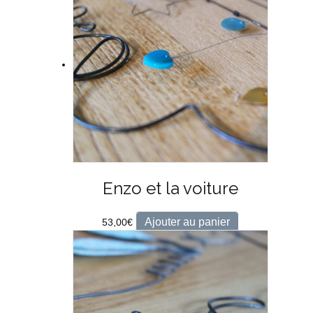
Enzo et la voiture
Ajouter au panier
53,00
€