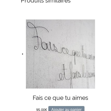
Produits similaires
Fais ce que tu aimes
Ajouter au panier
95,00
€