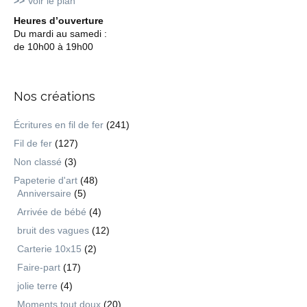
>>
Voir le plan
Heures d’ouverture
Du mardi au samedi :
de 10h00 à 19h00
Nos créations
Écritures en fil de fer
(241)
Fil de fer
(127)
Non classé
(3)
Papeterie d'art
(48)
Anniversaire
(5)
Arrivée de bébé
(4)
bruit des vagues
(12)
Carterie 10x15
(2)
Faire-part
(17)
jolie terre
(4)
Moments tout doux
(20)