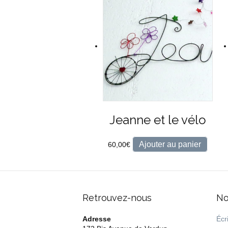
Jeanne et le vélo
Ajouter au panier
60,00
€
Retrouvez-nous
No
Adresse
Écri