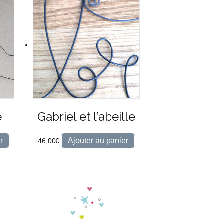
e
Gabriel et l’abeille
r
Ajouter au panier
46,00
€