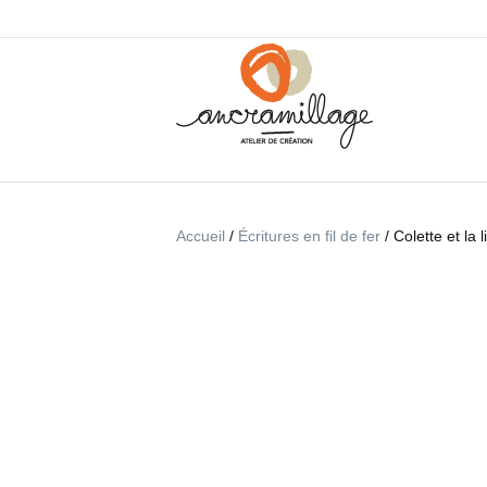
Accueil
/
Écritures en fil de fer
/ Colette et la 