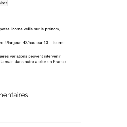
ires
petite licorne veille sur le prénom,
e 4/largeur 43/hauteur 13 – licorne :
res variations peuvent intervenir.
la main dans notre atelier en France.
mentaires