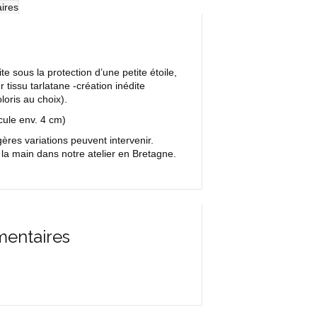
ires
ite sous la protection d’une petite étoile,
 tissu tarlatane -création inédite
loris au choix).
cule env. 4 cm)
res variations peuvent intervenir.
la main dans notre atelier en Bretagne.
mentaires