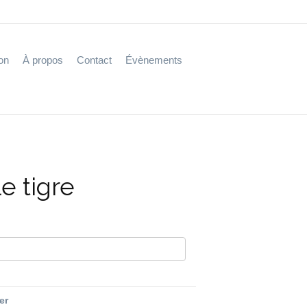
on
À propos
Contact
Évènements
e tigre
fer