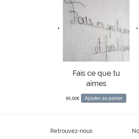
Fais ce que tu
aimes
Ajouter au panier
95,00
€
Retrouvez-nous
No