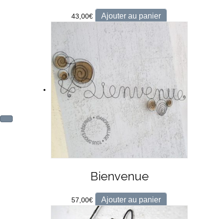
Ajouter au panier
43,00
€
Bienvenue
Ajouter au panier
57,00
€