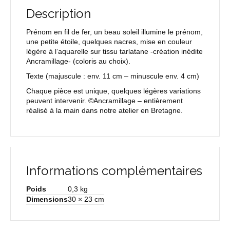
Description
Prénom en fil de fer, un beau soleil illumine le prénom,
une petite étoile, quelques nacres, mise en couleur
légère à l’aquarelle sur tissu tarlatane -création inédite
Ancramillage- (coloris au choix).
Texte
(majuscule : env. 11 cm – minuscule env. 4 cm)
Chaque pièce est unique, quelques légères variations
peuvent intervenir. ©Ancramillage – entièrement
réalisé à la main dans notre atelier en Bretagne.
Informations complémentaires
Poids
0,3 kg
Dimensions
30 × 23 cm