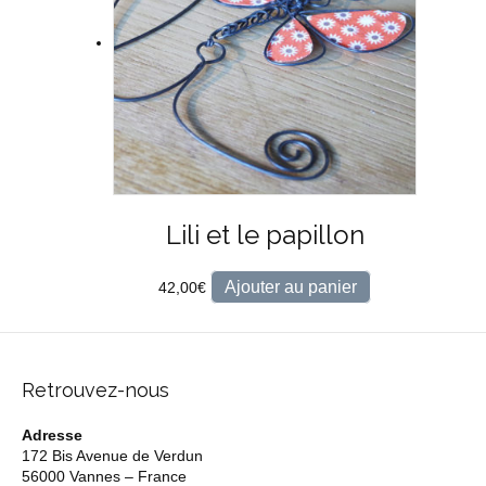
Lili et le papillon
Ajouter au panier
42,00
€
Retrouvez-nous
Adresse
172 Bis Avenue de Verdun
56000 Vannes – France