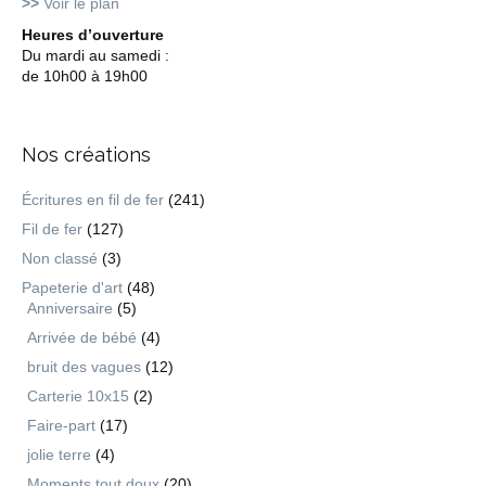
>>
Voir le plan
Heures d’ouverture
Du mardi au samedi :
de 10h00 à 19h00
Nos créations
Écritures en fil de fer
(241)
Fil de fer
(127)
Non classé
(3)
Papeterie d'art
(48)
Anniversaire
(5)
Arrivée de bébé
(4)
bruit des vagues
(12)
Carterie 10x15
(2)
Faire-part
(17)
jolie terre
(4)
Moments tout doux
(20)