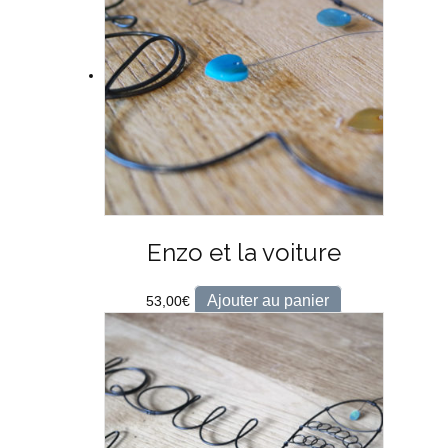
Enzo et la voiture
Ajouter au panier
53,00
€