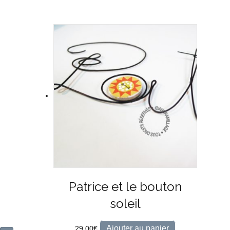
Patrice et le bouton
soleil
Ajouter au panier
29,00
€